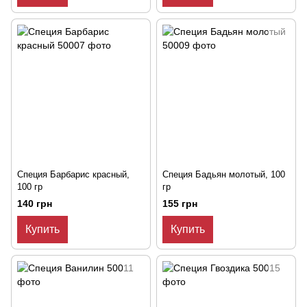
Специя Барбарис красный,
Специя Бадьян молотый, 100
100 гр
гр
140 грн
155 грн
Купить
Купить