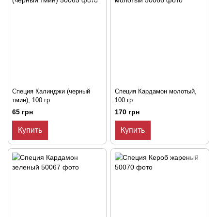
Специя Калинджи (черный
Специя Кардамон молотый,
тмин), 100 гр
100 гр
65 грн
170 грн
Купить
Купить