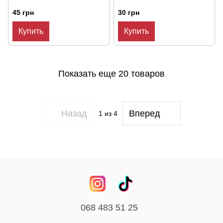
45 грн
30 грн
Купить
Купить
Показать еще 20 товаров
Назад
Вперед
1
из 4
068 483 51 25