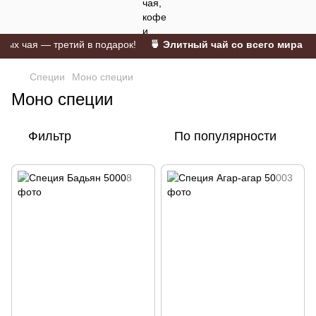
 чая — третий в подарок!
🍵 Элитный чай со всего мира 🫖 Пу
Специи
Моно специи
Моно специи
Фильтр
По популярности