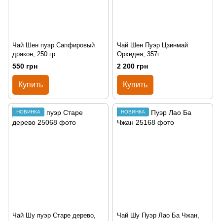
Чай Шен пуэр Сапфировый
Чай Шен Пуэр Цзинмай
дракон, 250 гр
Орхидея, 357г
550 грн
2 200 грн
Купить
Купить
НОВИНКА
НОВИНКА
Чай Шу пуэр Старе дерево,
Чай Шу Пуэр Лао Ба Чжан,