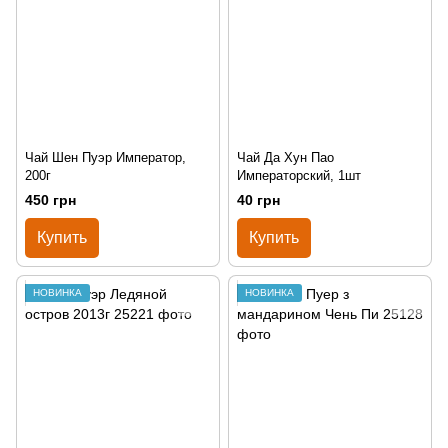
Чай Шен Пуэр Император,
Чай Да Хун Пао
200г
Императорский, 1шт
450 грн
40 грн
Купить
Купить
НОВИНКА
НОВИНКА