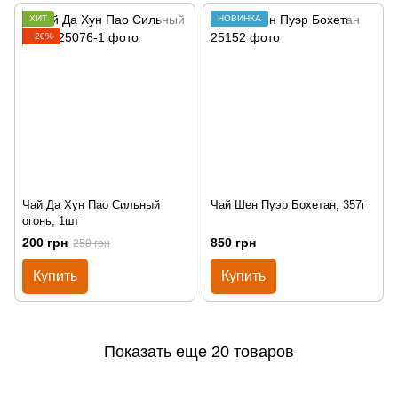
ХИТ
НОВИНКА
−20%
Чай Да Хун Пао Сильный
Чай Шен Пуэр Бохетан, 357г
огонь, 1шт
200 грн
850 грн
250 грн
Купить
Купить
Показать еще 20 товаров