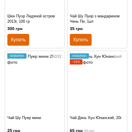
Шен Пуэр Ледяной остров
Чай Шу Пуер з мандарином
2013г, 100 гр
Чень Пи, 1шт
300 грн
35 грн
Купить
Купить
НОВИНКА
НОВИНКА
−24%
Чай Шу Пуер мини
Чай Дянь Хун Юнанский, 20г
25 грн
65 грн
85 грн