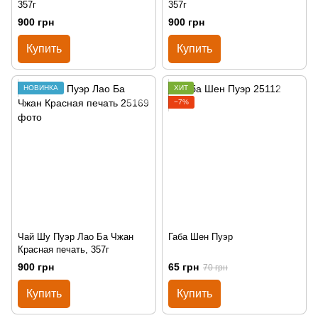
357г
357г
900 грн
900 грн
Купить
Купить
НОВИНКА
ХИТ
−7%
Чай Шу Пуэр Лао Ба Чжан
Габа Шен Пуэр
Красная печать, 357г
900 грн
65 грн
70 грн
Купить
Купить