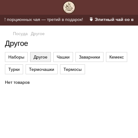
 порционных чая — третий в подарок!
🍵 Элитный чай со все
Посуда
Другое
Другое
Наборы
Другое
Чашки
Заварники
Кемекс
Турки
Термочашки
Термосы
Нет товаров