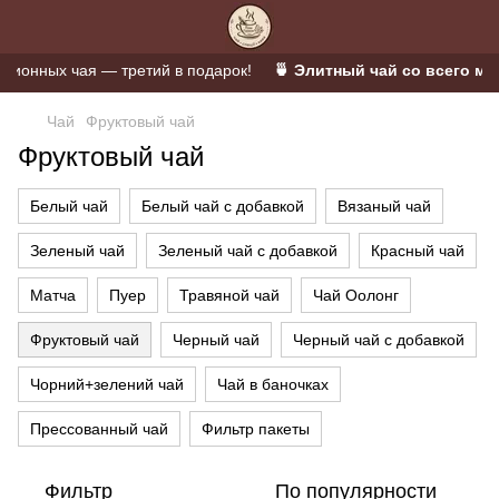
онных чая — третий в подарок!
🍵 Элитный чай со всего мира
Чай
Фруктовый чай
Фруктовый чай
Белый чай
Белый чай с добавкой
Вязаный чай
Зеленый чай
Зеленый чай с добавкой
Красный чай
Матча
Пуер
Травяной чай
Чай Оолонг
Фруктовый чай
Черный чай
Черный чай с добавкой
Чорний+зелений чай
Чай в баночках
Прессованный чай
Фильтр пакеты
Фильтр
По популярности