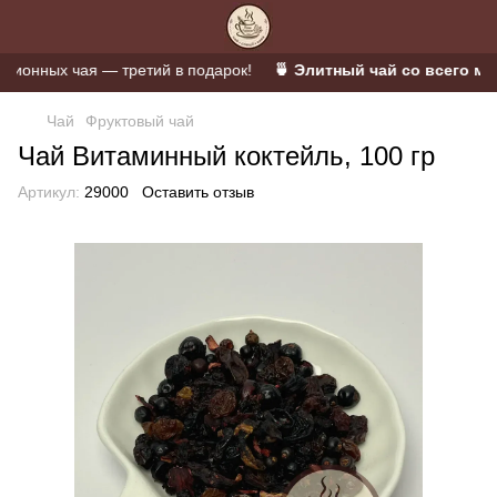
онных чая — третий в подарок!
🍵 Элитный чай со всего мира
Чай
Фруктовый чай
Чай Витаминный коктейль, 100 гр
Артикул:
29000
Оставить отзыв