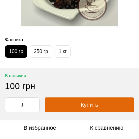
Фасовка
100 гр
250 гр
1 кг
В наличии
100 грн
Купить
В избранное
К сравнению