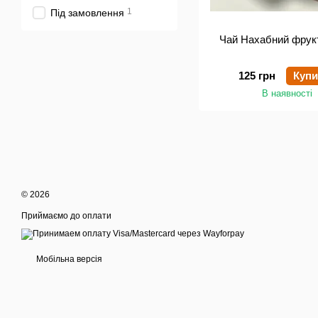
1
Під замовлення
Чай Нахабний фрукт
125 грн
Купи
В наявності
© 2026
Приймаємо до оплати
Мобільна версія