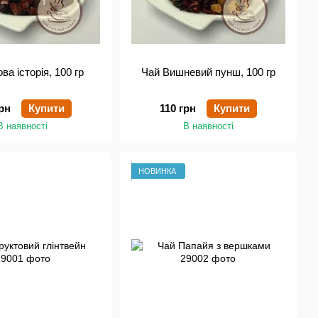
ва історія, 100 гр
Чай Вишневий пунш, 100 гр
рн
Купити
110 грн
Купити
В наявності
В наявності
НОВИНКА