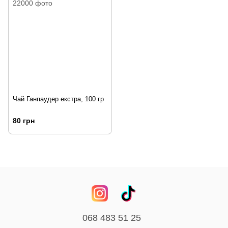
Чай Ганпаудер екстра, 100 гр
80 грн
068 483 51 25