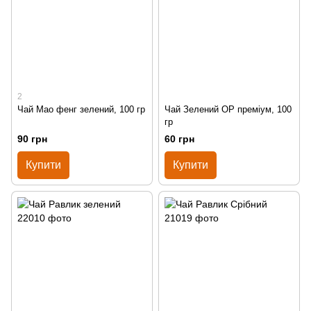
2
Чай Мао фенг зелений, 100 гр
Чай Зелений OP преміум, 100
гр
90 грн
60 грн
Купити
Купити