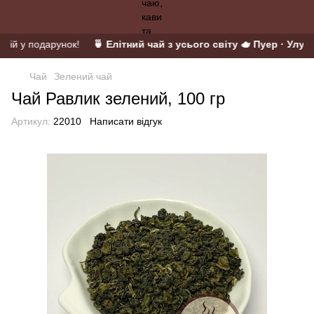
тій у подарунок!
🍵 Елітний чай з усього світу 🫖 Пуер · Улун ·
Чай
Зелений чай
Чай Равлик зелений, 100 гр
Артикул:
22010
Написати відгук