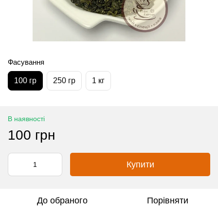
Фасування
100 гр
250 гр
1 кг
В наявності
100 грн
Купити
До обраного
Порівняти