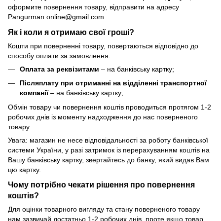
оформите повернення товару, відправити на адресу
Pangurman.online@gmail.com
Як і коли я отримаю свої гроші?
Кошти при поверненні товару, повертаються відповідно до
способу оплати за замовлення:
Оплата за реквізитами
– на банківську картку;
Післяплату при отриманні на відділенні транспортної
компанії
– на банківську картку;
Обмін товару чи повернення коштів проводиться протягом 1-2
робочих днів із моменту надходження до нас поверненого
товару.
Увага: магазин не несе відповідальності за роботу банківської
системи України, у разі затримок із перерахуванням коштів на
Вашу банківську картку, звертайтесь до банку, який видав Вам
цю картку.
Чому потрібно чекати рішення про повернення
коштів?
Для оцінки товарного вигляду та стану поверненого товару
нам зазвичай достатньо 1-2 робочих днів, проте якщо товар