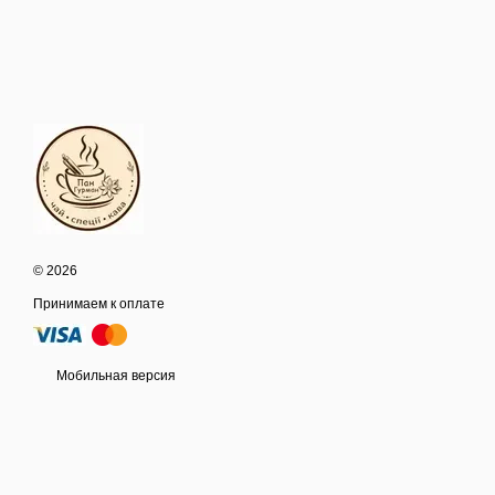
© 2026
Принимаем к оплате
Мобильная версия