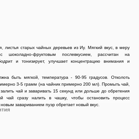
, листья старых чайных деревьев из Иу. Мягкий вкус, в меру
 с шоколадно-фруктовым послевкусием, рассчитан на
бодрит и тонизирует, улучшает концентрацию внимания и
жна быть мягкой, температура - 90-95 градусов. Отколоть
римерно 3-5 грамм (на чайник примерно 200 мл). Промыть чай,
 залить чай и заваривать 15 секунд или дольше до обретения
ый чай сразу налить в чашку, чтобы остановить процесс
 новым завариванием пуэр обретает новый вкус.
нтия