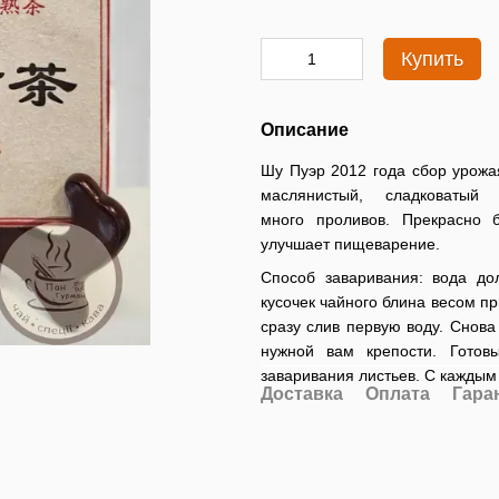
Купить
Описание
Шу Пуэр 2012 года сбор урожая
маслянистый, сладковатый
много проливов. Прекрасно 
улучшает пищеварение.
Способ заваривания: вода дол
кусочек чайного блина весом п
сразу слив первую воду. Снова
нужной вам крепости. Готов
заваривания листьев. С каждым
Доставка
Оплата
Гара