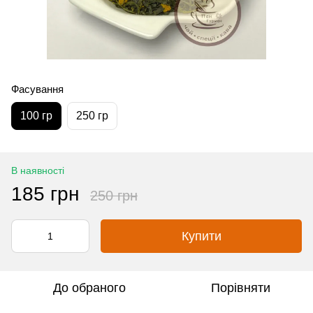
Фасування
100 гр
250 гр
В наявності
185 грн
250 грн
Купити
До обраного
Порівняти