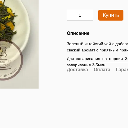
Купить
Описание
Зеленый китайский чай с добав
свежий аромат с приятным пря
Для заваривания на порции 35
заваривания 3-5мин.
Доставка
Оплата
Гара