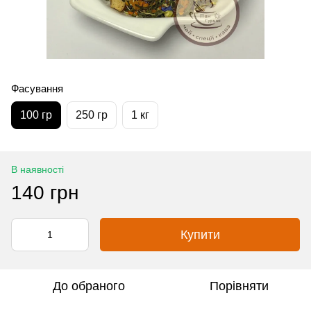
Фасування
100 гр
250 гр
1 кг
В наявності
140 грн
Купити
До обраного
Порівняти