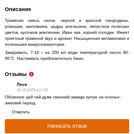
Описание
Травяная смесь сенчи, черной и красной смородины,
ромашки, шиповника, цедры апельсина, лепестков полеских
цветов, кусочков земляники, Иван чая, корней солодки. Имеет
приятный травяной вкус и аромат. Насыщенная витаминами и
полезными микроэлементами.
Заваривать, 7-10 г на 200 мл води температурой около 90-
95°С. Настаивать приблизительно 5мин.
Отзывы
1
Леся
25.10.2025 в 21:45
Обожнюю цей чай,дуже смачний,завжди купую на осінньо-
зимовий період
Ответить
Написать отзыв