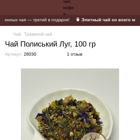
нных чая — третий в подарок!
🍵 Элитный чай со всего мира 
Чай
Травяной чай
Чай Полиський Луг, 100 гр
Артикул:
28030
1 отзыв