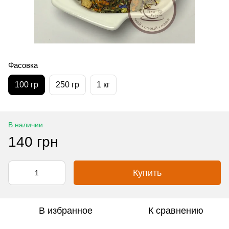
Фасовка
100 гр
250 гр
1 кг
В наличии
140 грн
Купить
В избранное
К сравнению