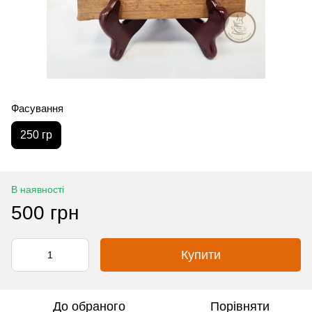
Фасування
250 гр
В наявності
500 грн
Купити
До обраного
Порівняти