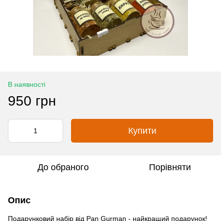
В наявності
950 грн
Купити
До обраного
Порівняти
Опис
Подарунковий набір від Pan Gurman - найкращий подарунок!