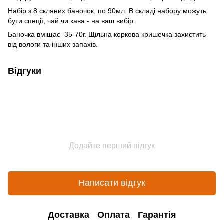
Набір з 8 скляних баночок, по 90мл. В складі набору можуть
бути спеції, чай чи кава - на ваш вибір.
Баночка вміщає 35-70г. Щільна коркова кришечка захистить
від вологи та інших запахів.
Відгуки
Додайте перший відгук
Написати відгук
Доставка
Оплата
Гарантія