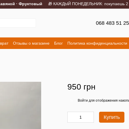
вяной · Фруктовый
🎁 КАЖДЫЙ ПОНЕДЕЛЬНИК: покупаешь 2 порц
068 483 51 2
врат
Отзывы о магазине
Блог
Политика конфиденциальности
950 грн
Войти
для отображения накопи
%
Купить