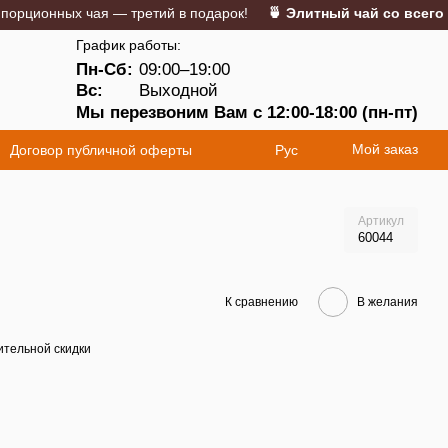
ионных чая — третий в подарок!
🍵 Элитный чай со всего мир
График работы:
Пн-Сб:
09:00–19:00
5
Вс:
Выходной
Мы перезвоним Вам с 12:00-18:00 (пн-пт)
Мой заказ
Договор публичной оферты
Рус
Артикул
60044
К сравнению
В желания
тельной скидки