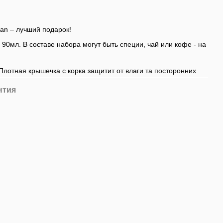
an – лучший подарок!
 90мл. В составе набора могут быть специи, чай или кофе - на
Плотная крышечка с корка защитит от влаги та посторонних
нтия