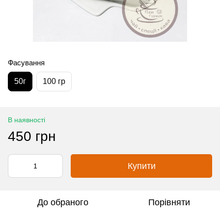
Фасування
50г
100 гр
В наявності
450 грн
Купити
До обраного
Порівняти