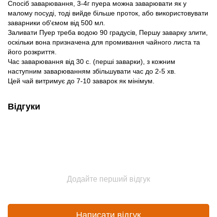
Спосіб заварювання, 3-4г пуера можна заварювати як у
малому посуді, тоді вийде більше проток, або використовувати
заварники об'ємом від 500 мл.
Заливати Пуер треба водою 90 градусів, Першу заварку злити,
оскільки вона призначена для промивання чайного листа та
його розкриття.
Час заварювання від 30 с. (перші заварки), з кожним
наступним заварюванням збільшувати час до 2-5 хв.
Цей чай витримує до 7-10 заварок як мінімум.
Відгуки
Додайте перший відгук
Написати відгук