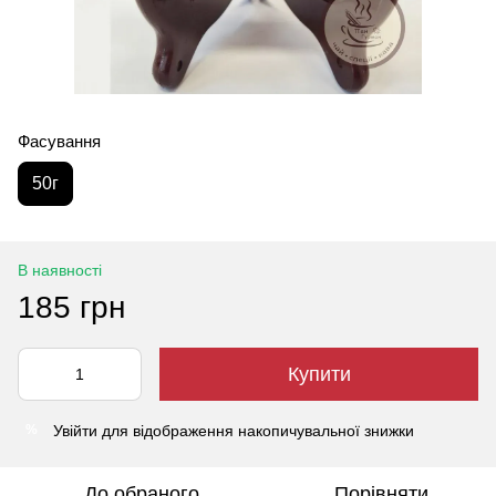
Фасування
50г
В наявності
185 грн
Купити
Увійти
для відображення накопичувальної знижки
%
До обраного
Порівняти