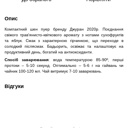
Опис
Компактний шен пуер бренду Джуран 2020р. Поєднання
свіжого трав'янисто-квіткового аромату з нотами сухофруктів
та яблук. Смак з характерною гірчинкою, що переходе в
солодкий післясмак. Бадьорить, освіжає та налаштовує на
продуктивний день, богатий на антиоксиданти.
Спосіб заварювання
: вода температурою 85-90º, перші
протоки – 5-10 секунд. Оптимально – 5-6 г на гайвань чи
чайник 100-120 мл. Чай витримує 7-10 заварювань.
Відгуки