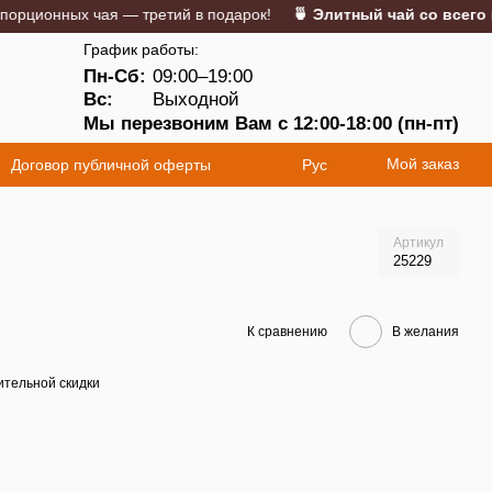
онных чая — третий в подарок!
🍵 Элитный чай со всего мира
График работы:
Пн-Сб:
09:00–19:00
5
Вс:
Выходной
Мы перезвоним Вам с 12:00-18:00 (пн-пт)
Мой заказ
Договор публичной оферты
Рус
Артикул
25229
К сравнению
В желания
тельной скидки