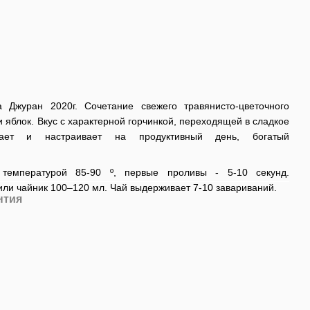
Джуран 2020г. Сочетание свежего травянисто-цветочного
 яблок. Вкус с характерной горчинкой, переходящей в сладкое
ежает и настраивает на продуктивный день, богатый
 температурой 85-90 º, первые проливы - 5-10 секунд.
 или чайник 100–120 мл. Чай выдерживает 7-10 завариваний.
нтия