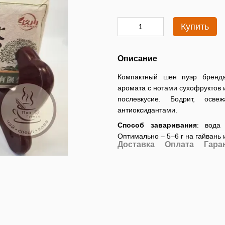
Купить
Описание
Компактный шен пуэр бренда 
аромата с нотами сухофруктов и
послевкусие. Бодрит, осв
антиоксидантами.
Способ заваривания
: вода
Оптимально – 5–6 г на гайвань
Доставка
Оплата
Гара