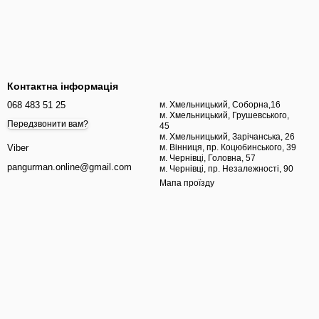
Контактна інформація
068 483 51 25
м. Хмельницький, Соборна,16
м. Хмельницький, Грушевського,
Передзвонити вам?
45
м. Хмельницький, Зарічанська, 26
м. Вінниця, пр. Коцюбинського, 39
Viber
м. Чернівці, Головна, 57
pangurman.online@gmail.com
м. Чернівці, пр. Незалежності, 90
Мапа проїзду