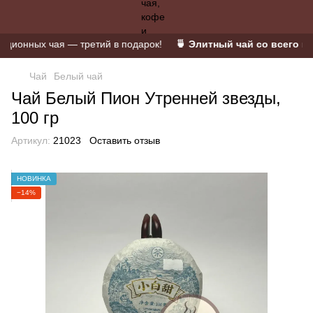
онных чая — третий в подарок!
🍵 Элитный чай со всего мира
Чай
Белый чай
Чай Белый Пион Утренней звезды,
100 гр
Артикул:
21023
Оставить отзыв
НОВИНКА
−14%