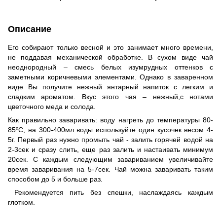
Описание
Его собирают только весной и это занимает много времени,
не поддавая механической обработке. В сухом виде чай
неоднородный – смесь белых изумрудных оттенков с
заметными коричневыми элементами. Однако в заваренном
виде Вы получите нежный янтарный напиток с легким и
сладким ароматом. Вкус этого чая – нежный,с нотами
цветочного меда и солода.
Как правильно заваривать: воду нагреть до температуры 80-
85ºС, на 300-400мл воды используйте один кусочек весом 4-
5г. Первый раз нужно промыть чай - залить горячей водой на
2-3сек и сразу слить, еще раз залить и настаивать минимум
20сек. С каждым следующим завариванием увеличивайте
время заваривания на 5-7сек. Чай можна заваривать таким
способом до 5 и больше раз.
Рекомендуется пить без спешки, наслаждаясь каждым
глотком.