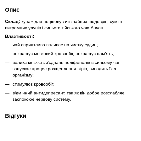
Опис
Склад:
купаж для поціновувачів чайних шедеврів, суміш
витрамних улунів і синього тійського чаю Анчан.
Властивості:
чай сприятливо впливає на чистку судин;
покращує мозковий кровообіг, покращує пам'ять;
велика кількість з'єднань поліфенолів в синьому чаї
запускає процес розщеплення жірів, виводить їх з
організму;
стимулює кровообіг;
відмінний антидепресант, так як він добре розслабляє,
заспокоює нервову систему.
Відгуки