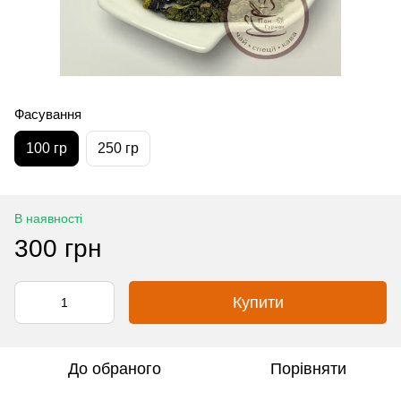
Фасування
100 гр
250 гр
В наявності
300 грн
Купити
До обраного
Порівняти