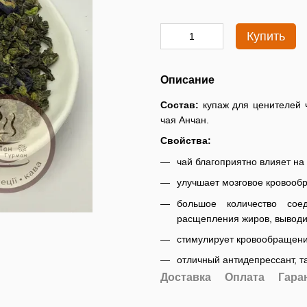
Купить
Описание
Состав:
купаж для ценителей 
чая Анчан.
Свойства:
чай благоприятно влияет на 
улучшает мозговое кровооб
большое количество сое
расщепления жиров, выводит
стимулирует кровообращени
отличный антидепрессант, т
Доставка
Оплата
Гара