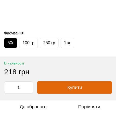
Фасування
50г
100 гр
250 гр
1 кг
В наявності
218 грн
Купити
До обраного
Порівняти