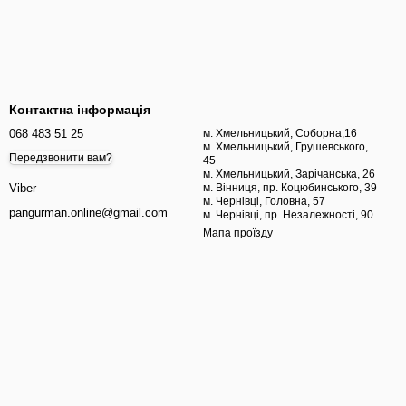
Контактна інформація
068 483 51 25
м. Хмельницький, Соборна,16
м. Хмельницький, Грушевського,
Передзвонити вам?
45
м. Хмельницький, Зарічанська, 26
м. Вінниця, пр. Коцюбинського, 39
Viber
м. Чернівці, Головна, 57
pangurman.online@gmail.com
м. Чернівці, пр. Незалежності, 90
Мапа проїзду