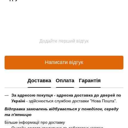
Додайте перший відгук
Написати відгук
Доставка
Оплата
Гарантія
За адресою покупця - адресна доставка до дверей по
Україні
- здійснюється службою доставки "Нова Пошта".
Відправка замовлень відбувається у понеділок, середу
та п'ятницю
Більше інформації про доставку
Онлайн-оплата кредитною та дебетовою картою