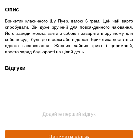
Опис
Брикетик класичного Шу Пуер, вагою 6 грам. Цей чай варто
спробувати. Він дуже зручний для повсякденного чаювання.
Його завжди можна взяти з собою і заварити в зручному для
себе посуді, будь-де в офісі або в дорозі. Брикетика достатньо
одного заварювання. Жодних чайних крихт і церемоній,
просто заряд бадьорості на цілий день.
Відгуки
Додайте перший відгук
Написати відгук