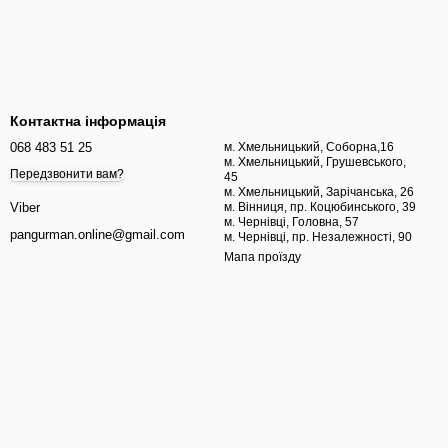
Контактна інформація
068 483 51 25
м. Хмельницький, Соборна,16
м. Хмельницький, Грушевського,
Передзвонити вам?
45
м. Хмельницький, Зарічанська, 26
м. Вінниця, пр. Коцюбинського, 39
Viber
м. Чернівці, Головна, 57
pangurman.online@gmail.com
м. Чернівці, пр. Незалежності, 90
Мапа проїзду