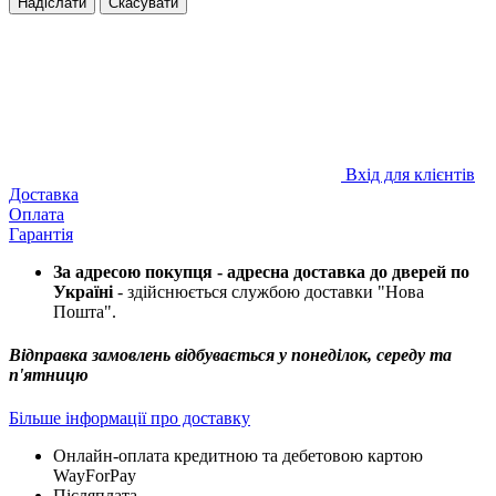
Надіслати
Скасувати
Вхід для клієнтів
Доставка
Оплата
Гарантія
За адресою покупця - адресна доставка до дверей по
Україні
- здійснюється службою доставки "Нова
Пошта".
Відправка замовлень відбувається у понеділок, середу та
п'ятницю
Більше інформації про доставку
Онлайн-оплата кредитною та дебетовою картою
WayForPay
Післяплата