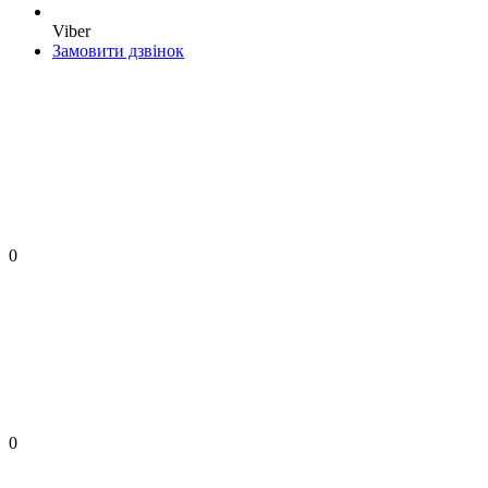
Viber
Замовити дзвінок
0
0