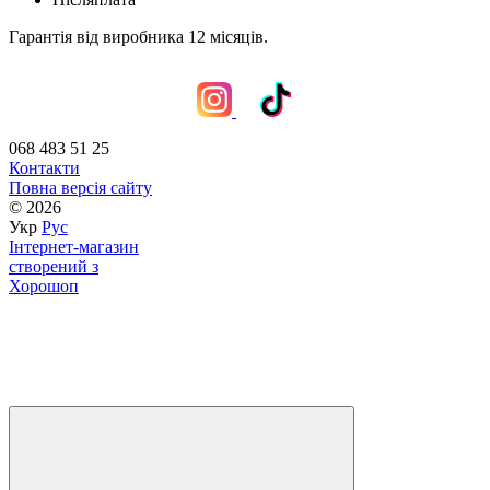
Гарантія від виробника 12 місяців.
068 483 51 25
Контакти
Повна версія сайту
© 2026
Укр
Рус
Інтернет-магазин
створений з
Хорошоп