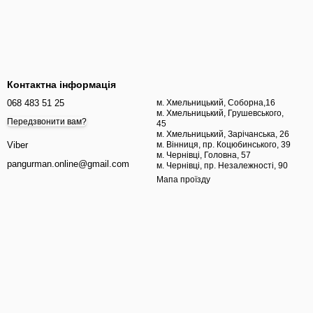
Контактна інформація
068 483 51 25
м. Хмельницький, Соборна,16
м. Хмельницький, Грушевського,
Передзвонити вам?
45
м. Хмельницький, Зарічанська, 26
м. Вінниця, пр. Коцюбинського, 39
Viber
м. Чернівці, Головна, 57
pangurman.online@gmail.com
м. Чернівці, пр. Незалежності, 90
Мапа проїзду