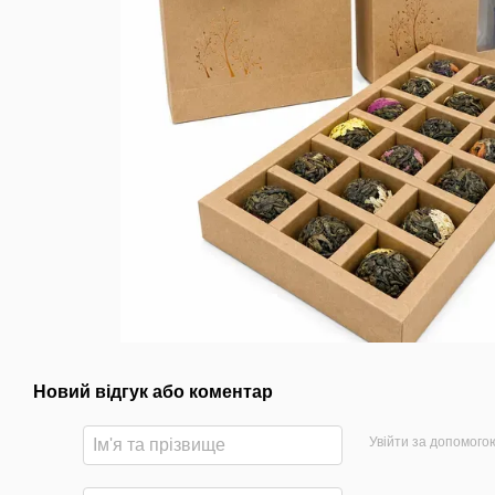
Новий відгук або коментар
Увійти за допомого