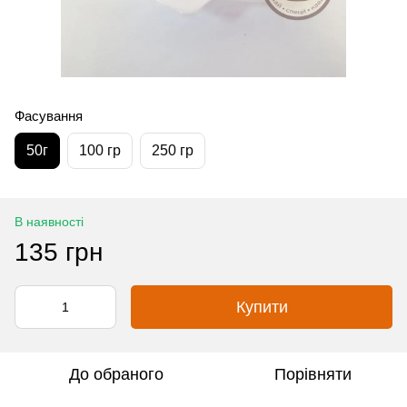
Фасування
50г
100 гр
250 гр
В наявності
135 грн
Купити
До обраного
Порівняти