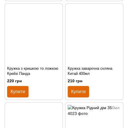
Кружка з кришкою то ложкою
Кружка заварочна скляна
Крейзі Панда
Китай 400мл
220 грн
210 грн
Купити
Купити