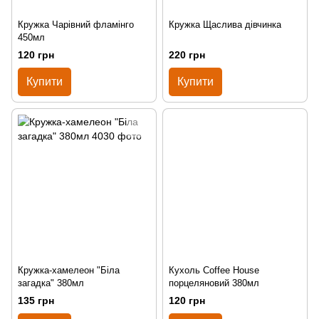
Кружка Чарівний фламінго
Кружка Щаслива дівчинка
450мл
120 грн
220 грн
Купити
Купити
Кружка-хамелеон "Біла
Кухоль Coffee House
загадка" 380мл
порцеляновий 380мл
135 грн
120 грн