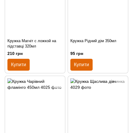
Кружка Магніт с ложкой на
Кружка Рідний дім 350мл
підставці 320мл
210 грн
95 грн
Купити
Купити