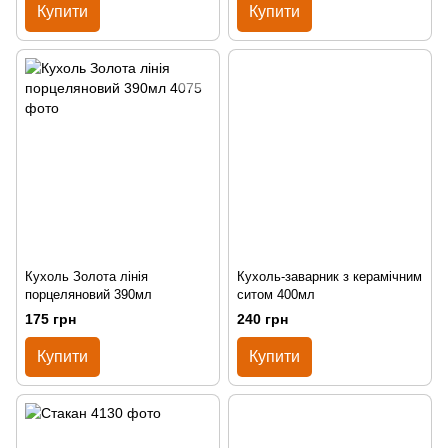
Купити
Купити
Кухоль Золота лінія
Кухоль-заварник з керамічним
порцеляновий 390мл
ситом 400мл
175 грн
240 грн
Купити
Купити