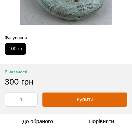
Фасування
100 гр
В наявності
300 грн
Купити
До обраного
Порівняти