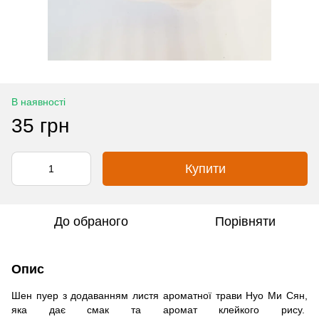
В наявності
35 грн
Купити
До обраного
Порівняти
Опис
Шен пуер з додаванням листя ароматної трави Нуо Ми Сян,
яка дає смак та аромат клейкого рису.