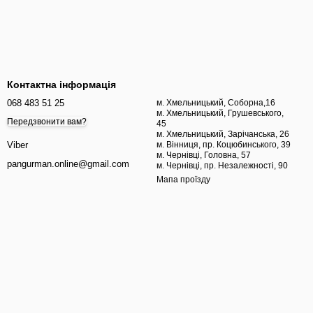
Контактна інформація
068 483 51 25
м. Хмельницький, Соборна,16
м. Хмельницький, Грушевського,
Передзвонити вам?
45
м. Хмельницький, Зарічанська, 26
м. Вінниця, пр. Коцюбинського, 39
Viber
м. Чернівці, Головна, 57
pangurman.online@gmail.com
м. Чернівці, пр. Незалежності, 90
Мапа проїзду