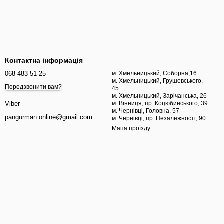
Контактна інформація
068 483 51 25
м. Хмельницький, Соборна,16
м. Хмельницький, Грушевського,
Передзвонити вам?
45
м. Хмельницький, Зарічанська, 26
м. Вінниця, пр. Коцюбинського, 39
Viber
м. Чернівці, Головна, 57
pangurman.online@gmail.com
м. Чернівці, пр. Незалежності, 90
Мапа проїзду