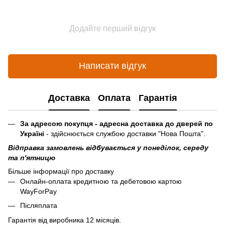
Додайте перший відгук
Написати відгук
Доставка
Оплата
Гарантія
За адресою покупця - адресна доставка до дверей по
Україні
- здійснюється службою доставки "Нова Пошта".
Відправка замовлень відбувається у понеділок, середу
та п'ятницю
Більше інформації про доставку
Онлайн-оплата кредитною та дебетовою картою
WayForPay
Післяплата
Гарантія від виробника 12 місяців.