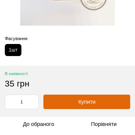
Фасування
1шт
В наявності
35 грн
Купити
До обраного
Порівняти