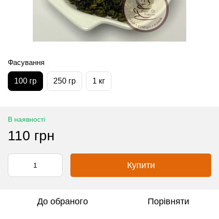
Фасування
100 гр
250 гр
1 кг
В наявності
110 грн
Купити
До обраного
Порівняти