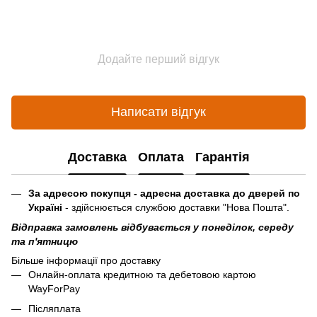
Додайте перший відгук
Написати відгук
Доставка
Оплата
Гарантія
За адресою покупця - адресна доставка до дверей по
Україні
- здійснюється службою доставки "Нова Пошта".
Відправка замовлень відбувається у понеділок, середу
та п'ятницю
Більше інформації про доставку
Онлайн-оплата кредитною та дебетовою картою
WayForPay
Післяплата