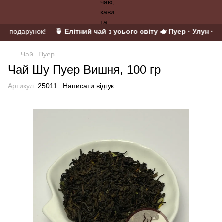
 у подарунок!
🍵 Елітний чай з усього світу 🫖 Пуер · Улун · Ма
Чай
Пуер
Чай Шу Пуер Вишня, 100 гр
Артикул:
25011
Написати відгук