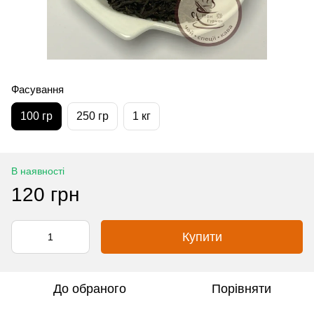
Фасування
100 гр
250 гр
1 кг
В наявності
120 грн
Купити
До обраного
Порівняти