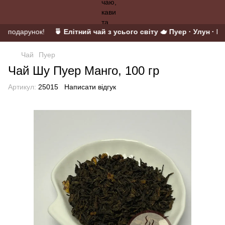
 у подарунок!
🍵 Елітний чай з усього світу 🫖 Пуер · Улун · Ма
Чай
Пуер
Чай Шу Пуер Манго, 100 гр
Артикул:
25015
Написати відгук