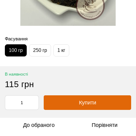
Фасування
100 гр
250 гр
1 кг
В наявності
115 грн
Купити
До обраного
Порівняти