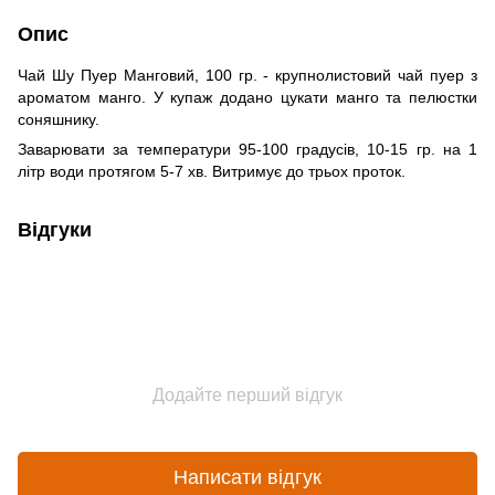
Опис
Чай Шу Пуер Манговий, 100 гр. - крупнолистовий чай пуер з
ароматом манго. У купаж додано цукати манго та пелюстки
соняшнику.
Заварювати за температури 95-100 градусів, 10-15 гр. на 1
літр води протягом 5-7 хв. Витримує до трьох проток.
Відгуки
Додайте перший відгук
Написати відгук