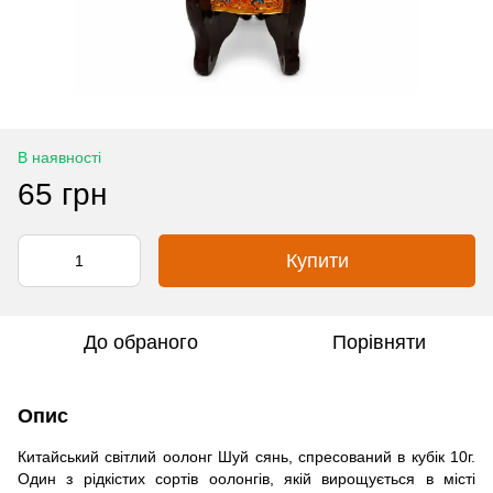
В наявності
65 грн
Купити
До обраного
Порівняти
Опис
Китайський світлий оолонг Шуй сянь, спресований в кубік 10г.
Один з рідкістих сортів оолонгів, якій вирощується в місті