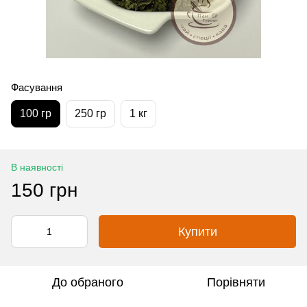
Фасування
100 гр
250 гр
1 кг
В наявності
150 грн
Купити
До обраного
Порівняти