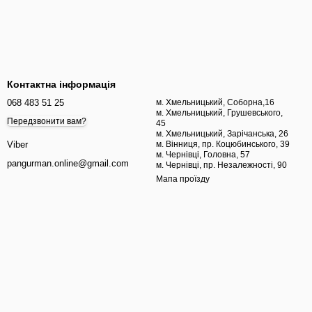
Контактна інформація
068 483 51 25
м. Хмельницький, Соборна,16
м. Хмельницький, Грушевського,
Передзвонити вам?
45
м. Хмельницький, Зарічанська, 26
м. Вінниця, пр. Коцюбинського, 39
Viber
м. Чернівці, Головна, 57
pangurman.online@gmail.com
м. Чернівці, пр. Незалежності, 90
Мапа проїзду