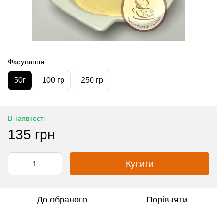
Фасування
50г
100 гр
250 гр
В наявності
135 грн
Купити
До обраного
Порівняти