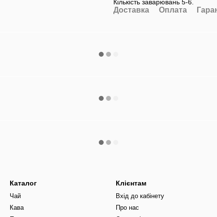
Кількість заварювань 5-6.
Доставка
Оплата
Гара
Каталог
Клієнтам
Чай
Вхід до кабінету
Кава
Про нас