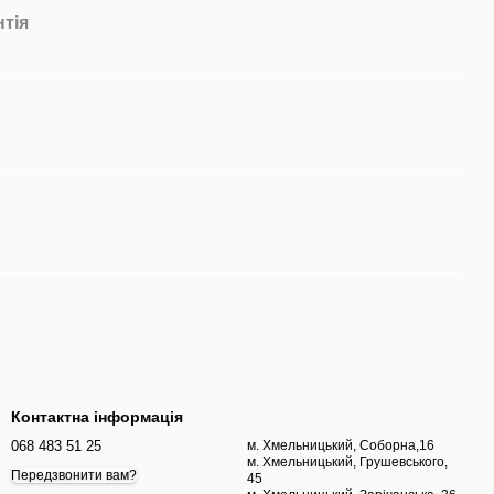
нтія
Контактна інформація
068 483 51 25
м. Хмельницький, Соборна,16
м. Хмельницький, Грушевського,
Передзвонити вам?
45