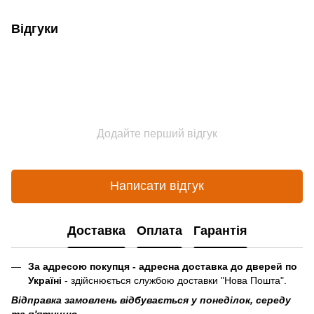
Відгуки
Додайте перший відгук
Написати відгук
Доставка
Оплата
Гарантія
За адресою покупця - адресна доставка до дверей по
Україні
- здійснюється службою доставки "Нова Пошта".
Відправка замовлень відбувається у понеділок, середу
та п'ятницю