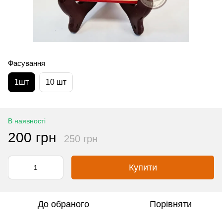
Фасування
1шт
10 шт
В наявності
200 грн
250 грн
Купити
До обраного
Порівняти