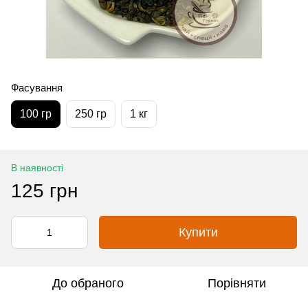
Фасування
100 гр
250 гр
1 кг
В наявності
125 грн
Купити
До обраного
Порівняти