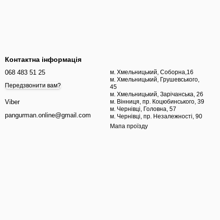
Контактна інформація
068 483 51 25
м. Хмельницький, Соборна,16
м. Хмельницький, Грушевського,
Передзвонити вам?
45
м. Хмельницький, Зарічанська, 26
м. Вінниця, пр. Коцюбинського, 39
Viber
м. Чернівці, Головна, 57
pangurman.online@gmail.com
м. Чернівці, пр. Незалежності, 90
Мапа проїзду