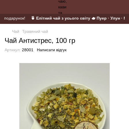
 у подарунок!
🍵 Елітний чай з усього світу 🫖 Пуер · Улун · Ма
Чай
Травяний чай
Чай Антистрес, 100 гр
Артикул:
28001
Написати відгук