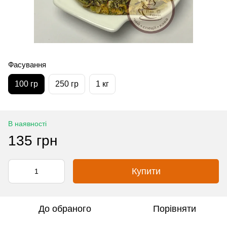
Фасування
100 гр
250 гр
1 кг
В наявності
135 грн
Купити
До обраного
Порівняти